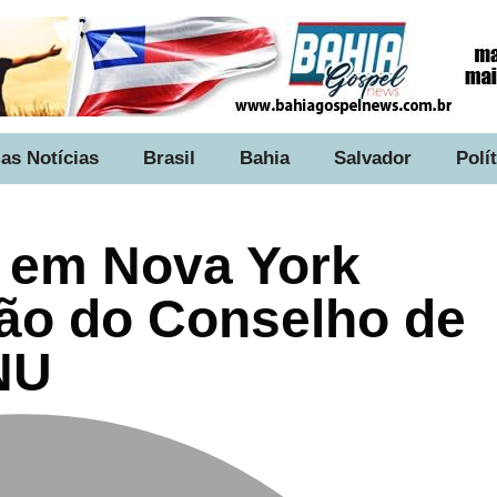
as Notícias
Brasil
Bahia
Salvador
Polí
o em Nova York
ião do Conselho de
NU