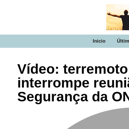
Inicio
Últim
Vídeo: terremot
interrompe reun
Segurança da O