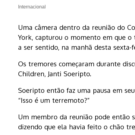
Internacional
Uma câmera dentro da reunião do C
York, capturou o momento em que o 
a ser sentido, na manhã desta sexta-fe
Os tremores começaram durante disc
Children, Janti Soeripto.
Soeripto então faz uma pausa em seu 
“Isso é um terremoto?”
Um membro da reunião pode então se
dizendo que ela havia feito o chão t