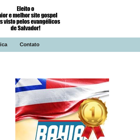
tica
Contato