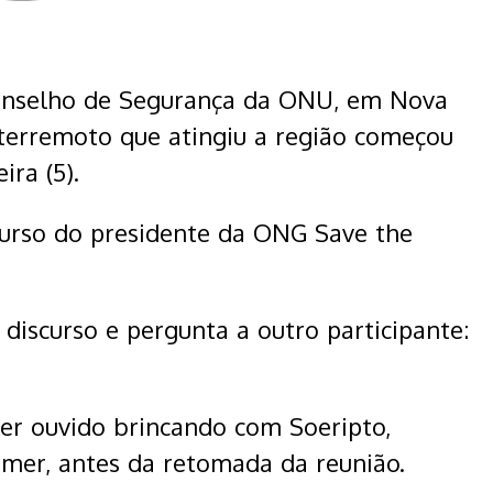
onselho de Segurança da ONU, em Nova
terremoto que atingiu a região começou
ira (5).
urso do presidente da ONG Save the
discurso e pergunta a outro participante:
r ouvido brincando com Soeripto,
remer, antes da retomada da reunião.