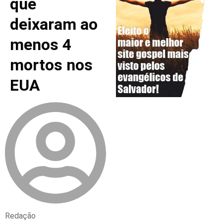
que
deixaram ao
menos 4
mortos nos
EUA
Redação