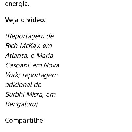
energia.
Veja o vídeo:
(Reportagem de
Rich McKay, em
Atlanta, e Maria
Caspani, em Nova
York; reportagem
adicional de
Surbhi Misra, em
Bengaluru)
Compartilhe: