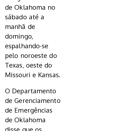
de Oklahoma no
sábado até a
manhã de
domingo,
espalhando-se
pelo noroeste do
Texas, oeste do
Missouri e Kansas.
O Departamento
de Gerenciamento
de Emergências
de Oklahoma
disse que os