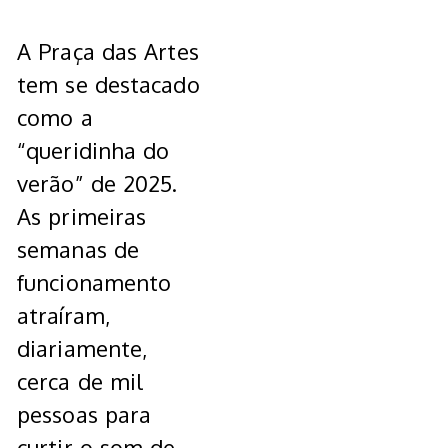
A Praça das Artes
tem se destacado
como a
“queridinha do
verão” de 2025.
As primeiras
semanas de
funcionamento
atraíram,
diariamente,
cerca de mil
pessoas para
curtir o som de