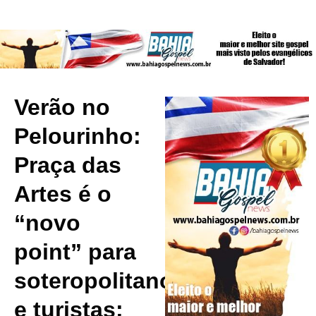
Verão no
Pelourinho:
Praça das
Artes é o
“novo
point” para
soteropolitanos
e turistas;