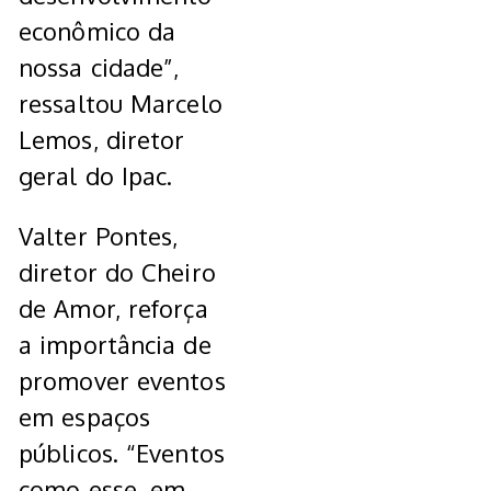
econômico da
nossa cidade”,
ressaltou Marcelo
Lemos, diretor
geral do Ipac.
Valter Pontes,
diretor do Cheiro
de Amor, reforça
a importância de
promover eventos
em espaços
públicos. “Eventos
como esse, em