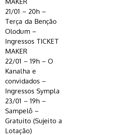
MAKER
21/01 – 20h –
Terça da Benção
Olodum –
Ingressos TICKET
MAKER
22/01 – 19h – O
Kanalha e
convidados –
Ingressos Sympla
23/01 – 19h –
Sampelô –
Gratuito (Sujeito a
Lotação)