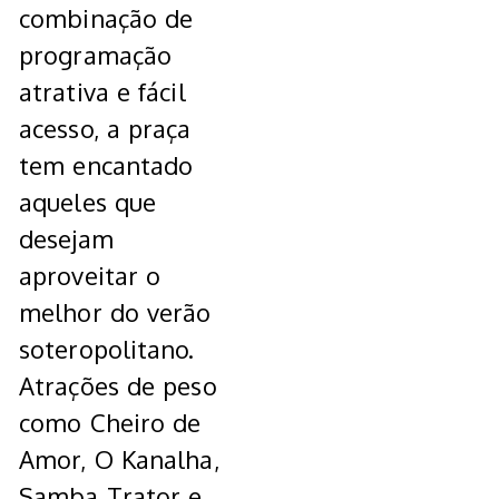
combinação de
programação
atrativa e fácil
acesso, a praça
tem encantado
aqueles que
desejam
aproveitar o
melhor do verão
soteropolitano.
Atrações de peso
como Cheiro de
Amor, O Kanalha,
Samba Trator e