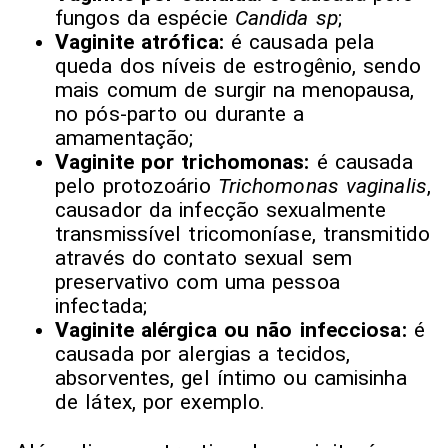
fungos da espécie
Candida sp
;
Vaginite atrófica:
é causada pela
queda dos níveis de estrogênio, sendo
mais comum de surgir na menopausa,
no pós-parto ou durante a
amamentação;
Vaginite por trichomonas:
é causada
pelo protozoário
Trichomonas vaginalis
,
causador da infecção sexualmente
transmissível tricomoníase, transmitido
através do contato sexual sem
preservativo com uma pessoa
infectada;
Vaginite alérgica ou não infecciosa:
é
causada por alergias a tecidos,
absorventes, gel íntimo ou camisinha
de látex, por exemplo.