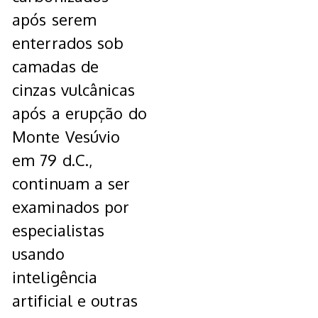
após serem
enterrados sob
camadas de
cinzas vulcânicas
após a erupção do
Monte Vesúvio
em 79 d.C.,
continuam a ser
examinados por
especialistas
usando
inteligência
artificial e outras