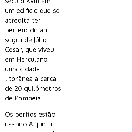
século XVIII em
um edifício que se
acredita ter
pertencido ao
sogro de Júlio
César, que viveu
em Herculano,
uma cidade
litorânea a cerca
de 20 quilômetros
de Pompeia.
Os peritos estão
usando AI junto