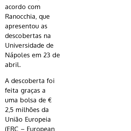
acordo com
Ranocchia, que
apresentou as
descobertas na
Universidade de
Nápoles em 23 de
abril.
A descoberta foi
feita graças a
uma bolsa de €
2,5 milhões da
União Europeia
(ERC – European