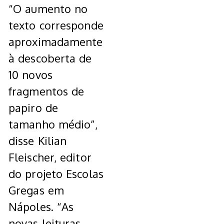
“O aumento no
texto corresponde
aproximadamente
à descoberta de
10 novos
fragmentos de
papiro de
tamanho médio”,
disse Kilian
Fleischer, editor
do projeto Escolas
Gregas em
Nápoles. “As
novas leituras