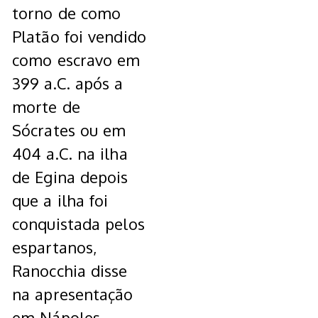
torno de como
Platão foi vendido
como escravo em
399 a.C. após a
morte de
Sócrates ou em
404 a.C. na ilha
de Egina depois
que a ilha foi
conquistada pelos
espartanos,
Ranocchia disse
na apresentação
em Nápoles.