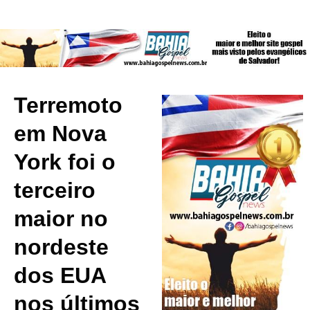
Terremoto
em Nova
York foi o
terceiro
maior no
nordeste
dos EUA
nos últimos