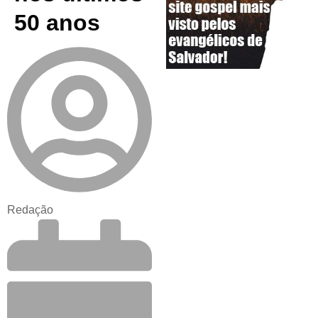
50 anos
Redação