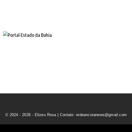
© 2024 - 2026 - Elizeu Rosa | Contato: redeancoranews@gmail.com