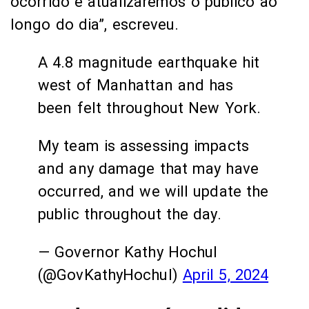
ocorrido e atualizaremos o público ao
longo do dia”, escreveu.
A 4.8 magnitude earthquake hit
west of Manhattan and has
been felt throughout New York.
My team is assessing impacts
and any damage that may have
occurred, and we will update the
public throughout the day.
— Governor Kathy Hochul
(@GovKathyHochul)
April 5, 2024