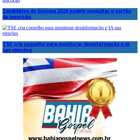
Candidatos do Encceja 2026 podem consultar o cartão
de inscrição
TSE cria conselho para monitorar desinformação e IA
nas eleições