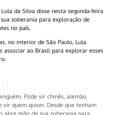
 Lula da Silva disse nesta segunda-feira
e sua soberania para exploração de
ntes no país.
, no interior de São Paulo, Lula
 associar ao Brasil para explorar esses
ro.
inguém. Pode vir chinês, alemão,
de vir quem quiser. Desde que tenham
ão abre mão de sua soberania para