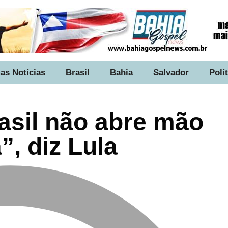
as Notícias
Brasil
Bahia
Salvador
Polí
rasil não abre mão
”, diz Lula