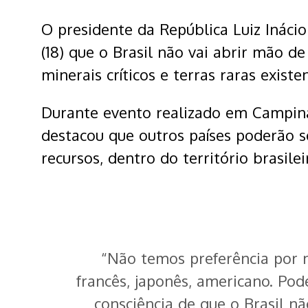
O presidente da República Luiz Inácio
(18) que o Brasil não vai abrir mão d
minerais críticos e terras raras existe
Durante evento realizado em Campinas
destacou que outros países poderão se
recursos, dentro do território brasilei
“Não temos preferência por n
francês, japonês, americano. Po
consciência de que o Brasil n