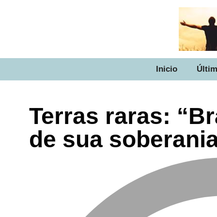
Inicio
Últim
Terras raras: “B
de sua soberania