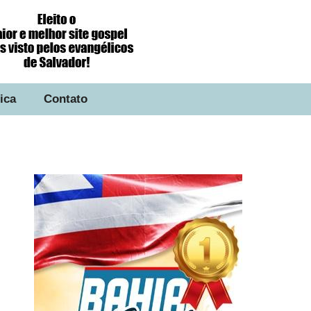
tica
Contato