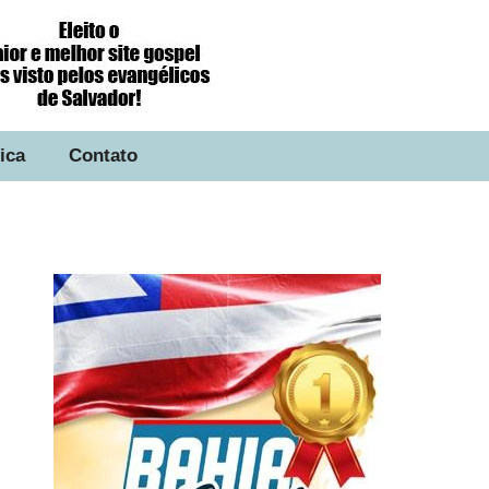
tica
Contato