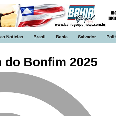
as Notícias
Brasil
Bahia
Salvador
Polí
 do Bonfim 2025