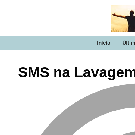
Inicio
Últim
SMS na Lavagem