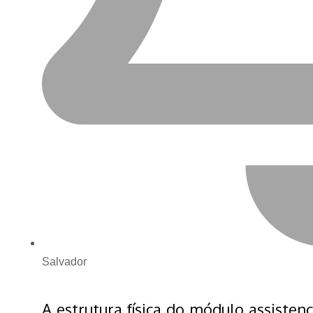
Salvador
A estrutura física do módulo assistenc