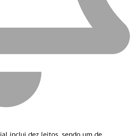
ial inclui dez leitos, sendo um de