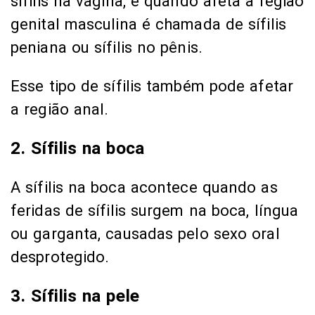
sífilis na vagina, e quando afeta a região
genital masculina é chamada de sífilis
peniana ou sífilis no pênis.
Esse tipo de sífilis também pode afetar
a região anal.
2. Sífilis na boca
A sífilis na boca acontece quando as
feridas de sífilis surgem na boca, língua
ou garganta, causadas pelo sexo oral
desprotegido.
3. Sífilis na pele