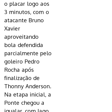
o placar logo aos
3 minutos, com o
atacante Bruno
Xavier
aproveitando
bola defendida
parcialmente pelo
goleiro Pedro
Rocha após
finalização de
Thonny Anderson.
Na etapa inicial, a
Ponte chegou a
igualar, com Iago