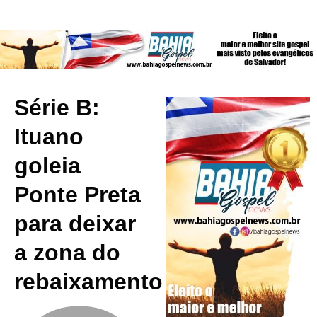
Série B:
Ituano
goleia
Ponte Preta
para deixar
a zona do
rebaixamento