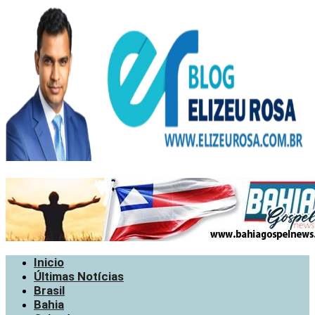
Inicio
Últimas Notícias
Brasil
Bahia