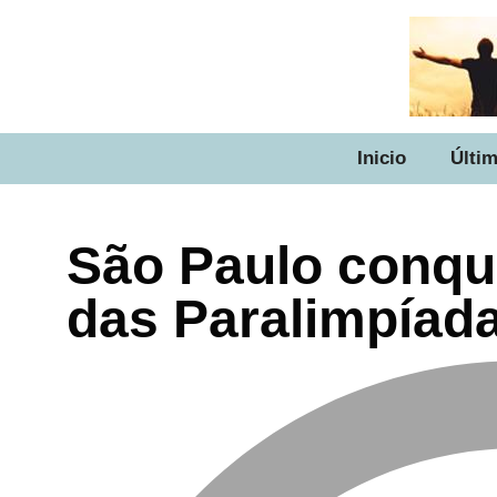
Inicio
Últim
São Paulo conqu
das Paralimpíad