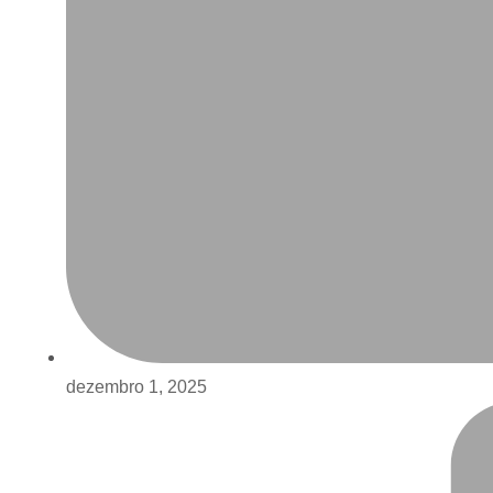
dezembro 1, 2025