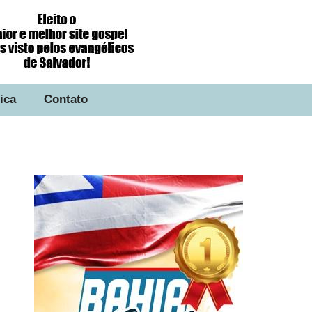
tica
Contato