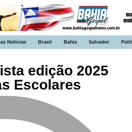
as Notícias
Brasil
Bahia
Salvador
Polí
ista edição 2025
as Escolares