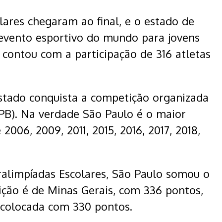
lares chegaram ao final, e o estado de
 evento esportivo do mundo para jovens
 contou com a participação de 316 atletas
estado conquista a competição organizada
CPB). Na verdade São Paulo é o maior
2006, 2009, 2011, 2015, 2016, 2017, 2018,
ralimpíadas Escolares, São Paulo somou o
sição é de Minas Gerais, com 336 pontos,
 colocada com 330 pontos.