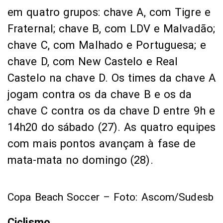
em quatro grupos: chave A, com Tigre e
Fraternal; chave B, com LDV e Malvadão;
chave C, com Malhado e Portuguesa; e
chave D, com New Castelo e Real
Castelo na chave D. Os times da chave A
jogam contra os da chave B e os da
chave C contra os da chave D entre 9h e
14h20 do sábado (27). As quatro equipes
com mais pontos avançam à fase de
mata-mata no domingo (28).
Copa Beach Soccer – Foto: Ascom/Sudesb
Ciclismo