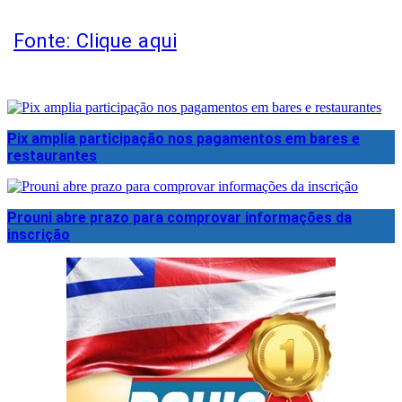
Fonte: Clique aqui
Pix amplia participação nos pagamentos em bares e
restaurantes
Prouni abre prazo para comprovar informações da
inscrição