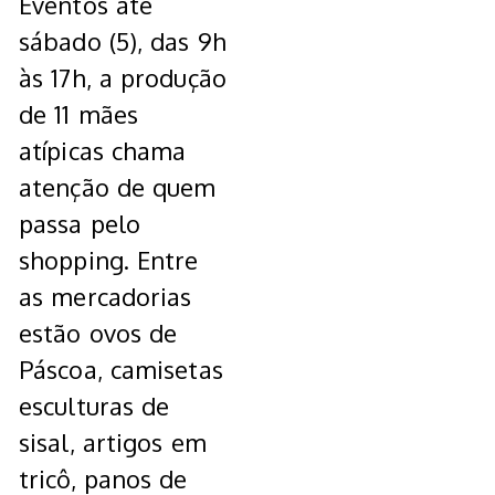
Eventos até
sábado (5), das 9h
às 17h, a produção
de 11 mães
atípicas chama
atenção de quem
passa pelo
shopping. Entre
as mercadorias
estão ovos de
Páscoa, camisetas
esculturas de
sisal, artigos em
tricô, panos de