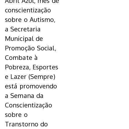
Abril Azul, mês de
conscientização
sobre o Autismo,
a Secretaria
Municipal de
Promoção Social,
Combate à
Pobreza, Esportes
e Lazer (Sempre)
está promovendo
a Semana da
Conscientização
sobre o
Transtorno do