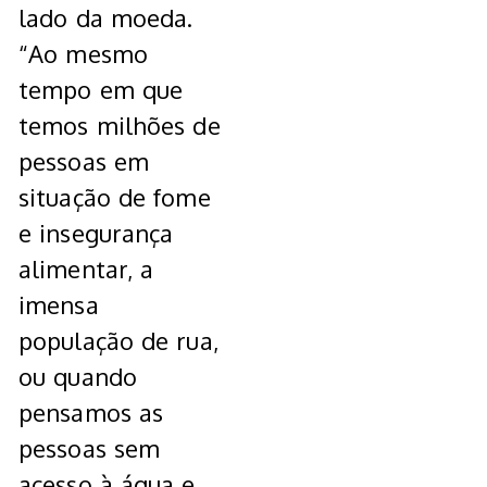
lado da moeda.
“Ao mesmo
tempo em que
temos milhões de
pessoas em
situação de fome
e insegurança
alimentar, a
imensa
população de rua,
ou quando
pensamos as
pessoas sem
acesso à água e