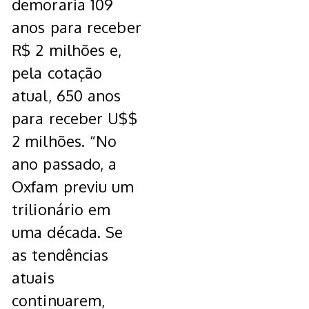
demoraria 109
anos para receber
R$ 2 milhões e,
pela cotação
atual, 650 anos
para receber U$$
2 milhões. “No
ano passado, a
Oxfam previu um
trilionário em
uma década. Se
as tendências
atuais
continuarem,