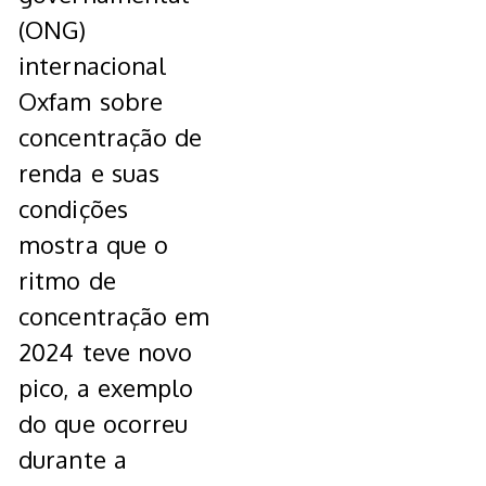
(ONG)
internacional
Oxfam sobre
concentração de
renda e suas
condições
mostra que o
ritmo de
concentração em
2024 teve novo
pico, a exemplo
do que ocorreu
durante a