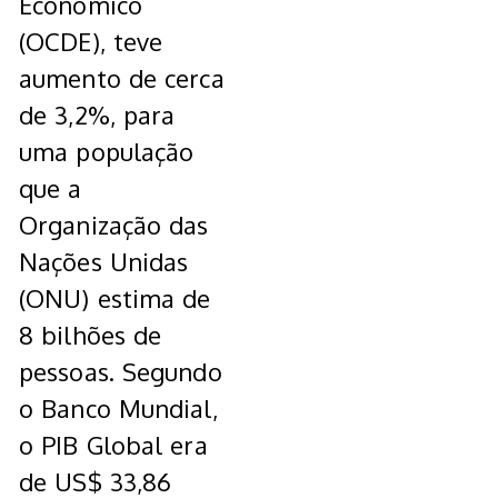
Econômico
(OCDE), teve
aumento de cerca
de 3,2%, para
uma população
que a
Organização das
Nações Unidas
(ONU) estima de
8 bilhões de
pessoas. Segundo
o Banco Mundial,
o PIB Global era
de US$ 33,86