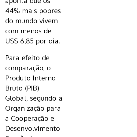
aponta que os
44% mais pobres
do mundo vivem
com menos de
US$ 6,85 por dia.
Para efeito de
comparação, o
Produto Interno
Bruto (PIB)
Global, segundo a
Organização para
a Cooperação e
Desenvolvimento