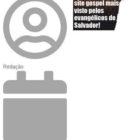
Redação