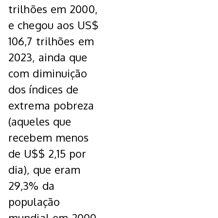
trilhões em 2000,
e chegou aos US$
106,7 trilhões em
2023, ainda que
com diminuição
dos índices de
extrema pobreza
(aqueles que
recebem menos
de U$$ 2,15 por
dia), que eram
29,3% da
população
mundial em 2000