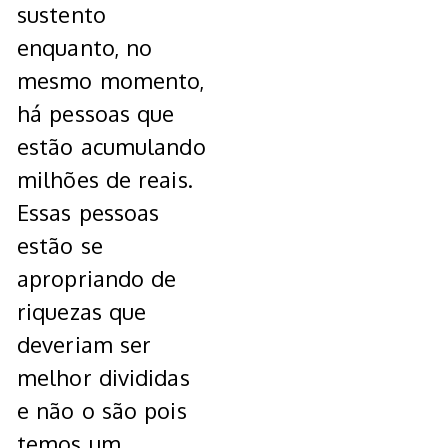
sustento
enquanto, no
mesmo momento,
há pessoas que
estão acumulando
milhões de reais.
Essas pessoas
estão se
apropriando de
riquezas que
deveriam ser
melhor divididas
e não o são pois
temos um