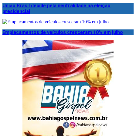
União Brasil decide pela neutralidade na eleição
presidencial
Emplacamentos de veículos cresceram 10% em julho