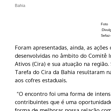
Bahia
Foto
:Divu
Sefaz
Foram apresentadas, ainda, as ações 
desenvolvidas no âmbito do Comitê In
Ativos (Cira) e sua atuação na região
Tarefa do Cira da Bahia resultaram n
aos cofres estaduais.
“O encontro foi uma forma de intensif
contribuintes que é uma oportunidad
forma de melhorar nossa relação com 