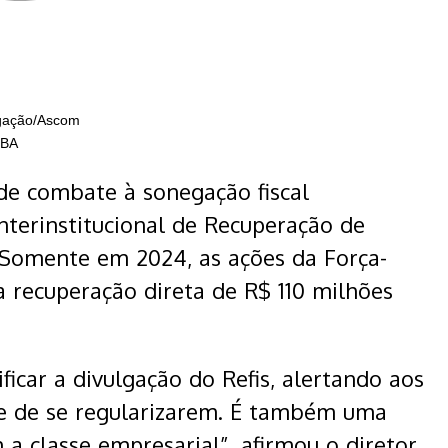
lgação/Ascom
-BA
de combate à sonegação fiscal
terinstitucional de Recuperação de
. Somente em 2024, as ações da Força-
a recuperação direta de R$ 110 milhões
icar a divulgação do Refis, alertando aos
e de se regularizarem. É também uma
a classe empresarial”, afirmou o diretor