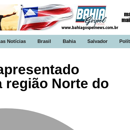
as Notícias
Brasil
Bahia
Salvador
Polí
 apresentado
 região Norte do