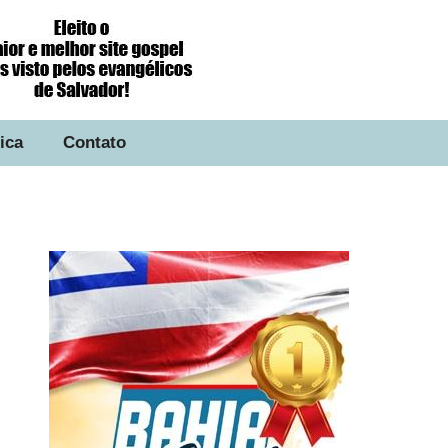
tica
Contato