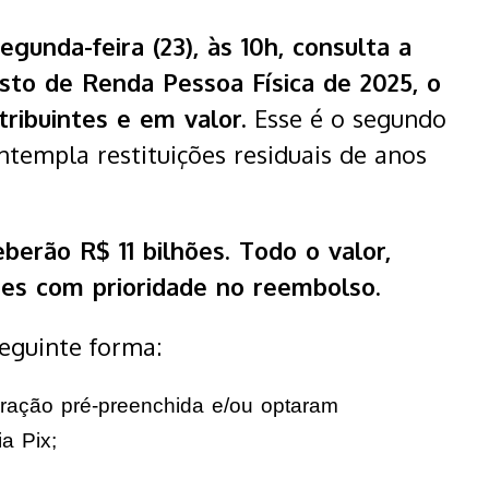
gunda-feira (23), às 10h, consulta a
sto de Renda Pessoa Física de 2025, o
ribuintes e em valor.
Esse é o segundo
templa restituições residuais de anos
eberão R$ 11 bilhões. Todo o valor,
ntes com prioridade no reembolso.
seguinte forma:
aração pré-preenchida e/ou optaram
a Pix;