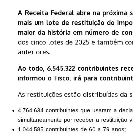
A Receita Federal abre na próxima se
mais um lote de restituição do Impo
maior da história em número de cont
dos cinco lotes de 2025 e também con
anteriores.
Ao todo, 6.545.322 contribuintes rec
informou o Fisco, irá para contribui
As restituições estão distribuídas da 
4.764.634 contribuintes que usaram a decl
simultaneamente por receber a restituição vi
1.044.585 contribuintes de 60 a 79 anos;