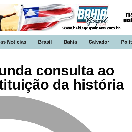
as Notícias
Brasil
Bahia
Salvador
Polí
unda consulta ao
tituição da história