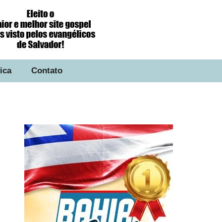
tica
Contato