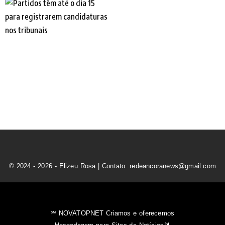
© 2024 - 2026 - Elizeu Rosa | Contato: redeancoranews@gmail.com
℠ NOVATOPNET Criamos e oferecemos