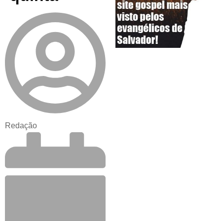
Redação