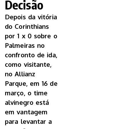
Decisão
Depois da vitória
do Corinthians
por 1 x 0 sobre o
Palmeiras no
confronto de ida,
como visitante,
no Allianz
Parque, em 16 de
março, o time
alvinegro está
em vantagem
para levantar a