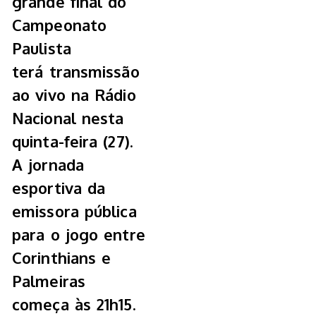
grande final do
Campeonato
Paulista
terá transmissão
ao vivo na Rádio
Nacional nesta
quinta-feira (27).
A jornada
esportiva da
emissora pública
para o jogo entre
Corinthians e
Palmeiras
começa às 21h15.