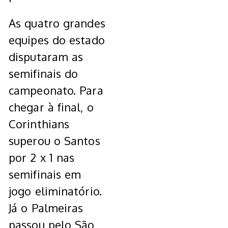
As quatro grandes
equipes do estado
disputaram as
semifinais do
campeonato. Para
chegar à final, o
Corinthians
superou o Santos
por 2 x 1 nas
semifinais em
jogo eliminatório.
Já o Palmeiras
passou pelo São