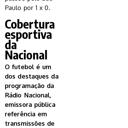
Paulo por 1 x 0.
Cobertura
esportiva
da
Nacional
O futebol é um
dos destaques da
programação da
Rádio Nacional,
emissora pública
referência em
transmissões de