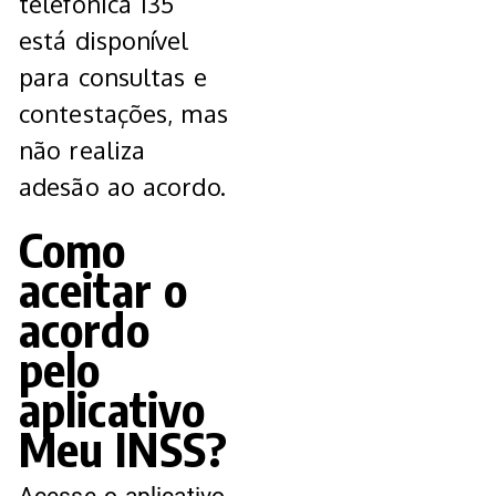
telefônica 135
está disponível
para consultas e
contestações, mas
não realiza
adesão ao acordo.
Como
aceitar o
acordo
pelo
aplicativo
Meu INSS?