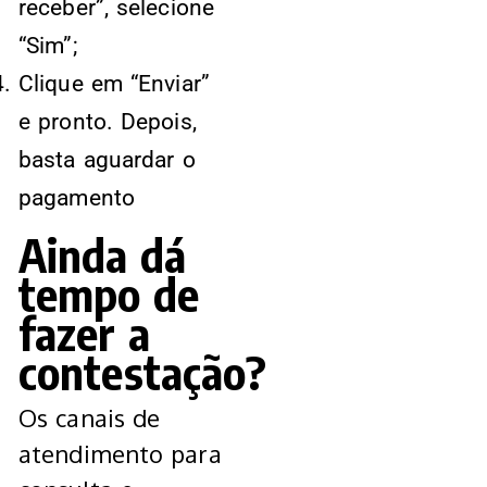
receber”, selecione
“Sim”;
Clique em “Enviar”
e pronto. Depois,
basta aguardar o
pagamento
Ainda dá
tempo de
fazer a
contestação?
Os canais de
atendimento para