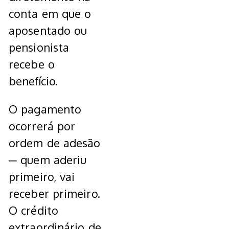
conta em que o
aposentado ou
pensionista
recebe o
benefício.
O pagamento
ocorrerá por
ordem de adesão
─ quem aderiu
primeiro, vai
receber primeiro.
O crédito
extraordinário de