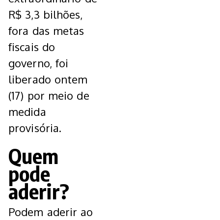
R$ 3,3 bilhões,
fora das metas
fiscais do
governo, foi
liberado ontem
(17) por meio de
medida
provisória.
Quem
pode
aderir?
Podem aderir ao