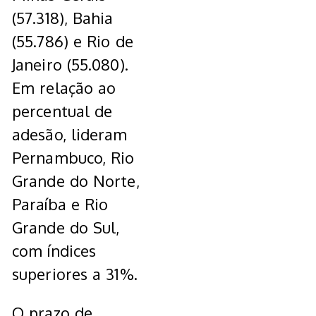
(57.318), Bahia
(55.786) e Rio de
Janeiro (55.080).
Em relação ao
percentual de
adesão, lideram
Pernambuco, Rio
Grande do Norte,
Paraíba e Rio
Grande do Sul,
com índices
superiores a 31%.
O prazo de