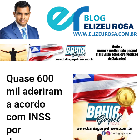
Quase 600
mil aderiram
a acordo
com INSS
por