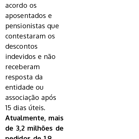
acordo os
aposentados e
pensionistas que
contestaram os
descontos
indevidos e não
receberam
resposta da
entidade ou
associação após
15 dias úteis.
Atualmente, mais
de 3,2 milhões de
pedidos de 1,9