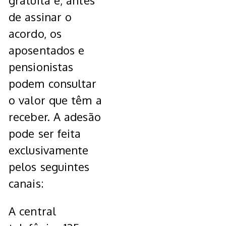
gratuita e, antes
de assinar o
acordo, os
aposentados e
pensionistas
podem consultar
o valor que têm a
receber. A adesão
pode ser feita
exclusivamente
pelos seguintes
canais:
A central