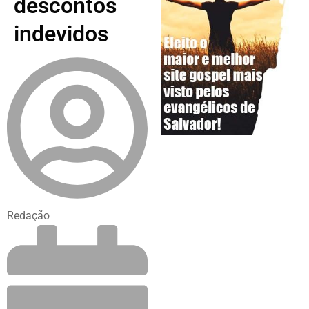
descontos
indevidos
Redação