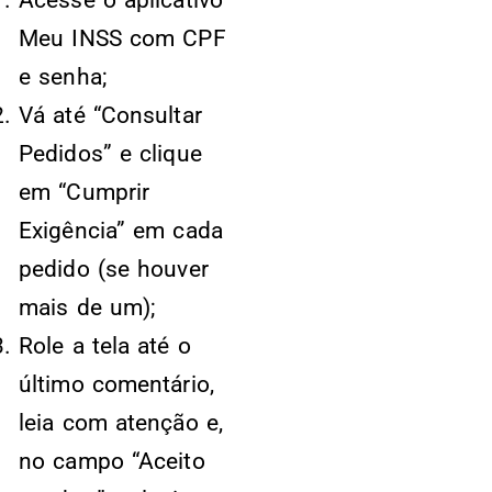
Acesse o aplicativo
Meu INSS com CPF
e senha;
Vá até “Consultar
Pedidos” e clique
em “Cumprir
Exigência” em cada
pedido (se houver
mais de um);
Role a tela até o
último comentário,
leia com atenção e,
no campo “Aceito