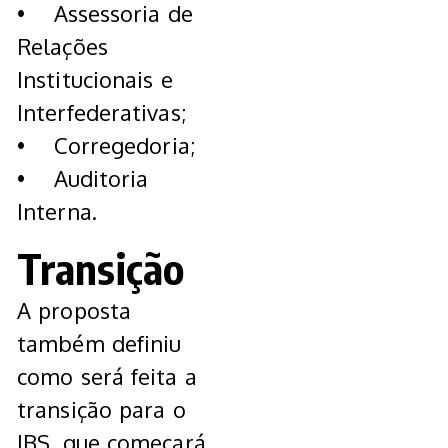
• Assessoria de
Relações
Institucionais e
Interfederativas;
• Corregedoria;
• Auditoria
Interna.
Transição
A proposta
também definiu
como será feita a
transição para o
IBS, que começará