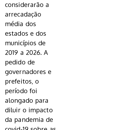
considerarão a
arrecadação
média dos
estados e dos
municípios de
2019 a 2026. A
pedido de
governadores e
prefeitos, o
período foi
alongado para
diluir o impacto
da pandemia de
covid-19 sobre as