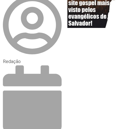
Redação