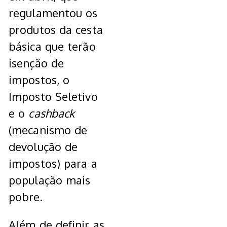
regulamentou os
produtos da cesta
básica que terão
isenção de
impostos, o
Imposto Seletivo
e o
cashback
(mecanismo de
devolução de
impostos) para a
população mais
pobre.
Além de definir as