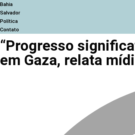
Bahia
Salvador
Política
Contato
“Progresso signific
em Gaza, relata mídi