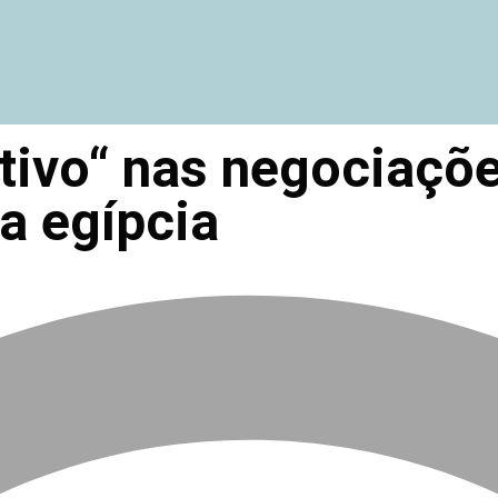
ativo“ nas negociaçõ
a egípcia