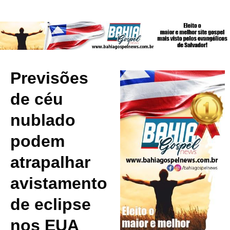
Previsões
de céu
nublado
podem
atrapalhar
avistamento
de eclipse
nos EUA