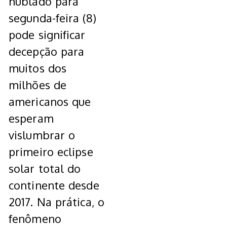
nublado para
segunda-feira (8)
pode significar
decepção para
muitos dos
milhões de
americanos que
esperam
vislumbrar o
primeiro eclipse
solar total do
continente desde
2017. Na prática, o
fenômeno