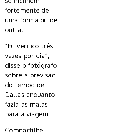
se inclinem
fortemente de
uma forma ou de
outra.
“Eu verifico três
vezes por dia”,
disse o fotógrafo
sobre a previsão
do tempo de
Dallas enquanto
fazia as malas
para a viagem.
Compartilhe: