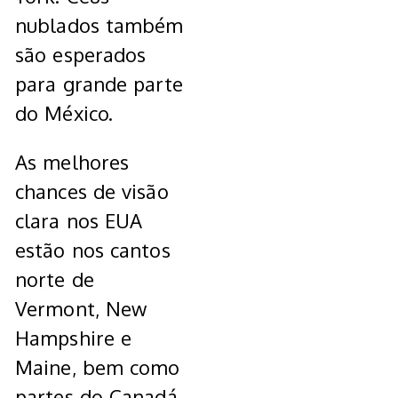
nublados também
são esperados
para grande parte
do México.
As melhores
chances de visão
clara nos EUA
estão nos cantos
norte de
Vermont, New
Hampshire e
Maine, bem como
partes do Canadá,