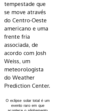
tempestade que
se move através
do Centro-Oeste
americano e uma
frente fria
associada, de
acordo com Josh
Weiss, um
meteorologista
do Weather
Prediction Center.
O eclipse solar total é um
evento raro em que
acontece o alinhamento