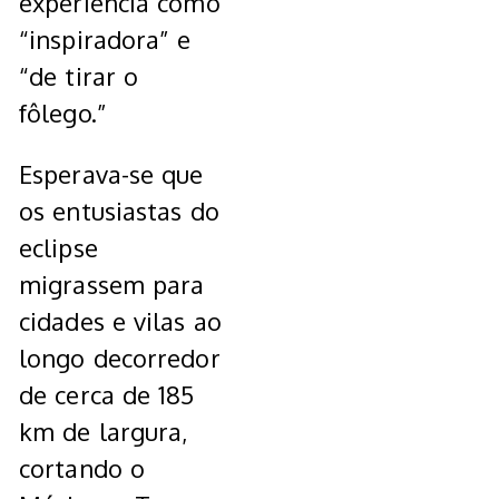
experiência como
“inspiradora” e
“de tirar o
fôlego.”
Esperava-se que
os entusiastas do
eclipse
migrassem para
cidades e vilas ao
longo decorredor
de cerca de 185
km de largura,
cortando o