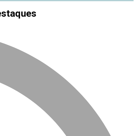
estaques