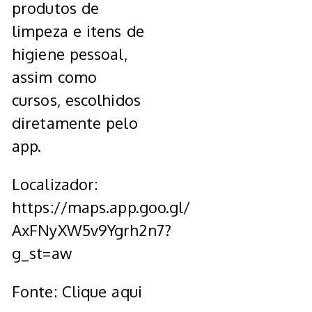
produtos de
limpeza e itens de
higiene pessoal,
assim como
cursos, escolhidos
diretamente pelo
app.
Localizador:
https://maps.app.goo.gl/
AxFNyXW5v9Ygrh2n7?
g_st=aw
Fonte: Clique aqui