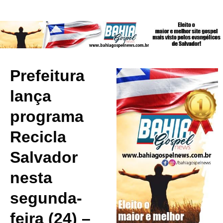
Prefeitura
lança
programa
Recicla
Salvador
nesta
segunda-
feira (24) –