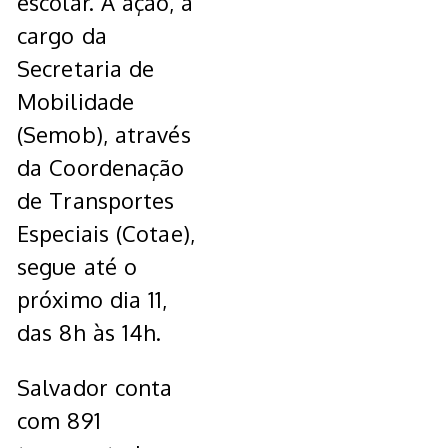
escolar. A ação, a
cargo da
Secretaria de
Mobilidade
(Semob), através
da Coordenação
de Transportes
Especiais (Cotae),
segue até o
próximo dia 11,
das 8h às 14h.
Salvador conta
com 891