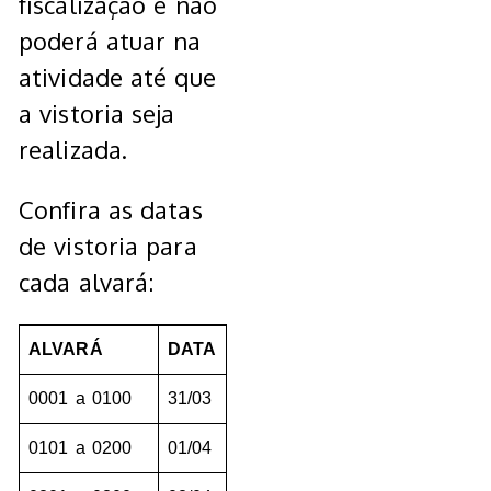
fiscalização e não
poderá atuar na
atividade até que
a vistoria seja
realizada.
Confira as datas
de vistoria para
cada alvará:
ALVARÁ
DATA
0001 a 0100
31/03
0101 a 0200
01/04