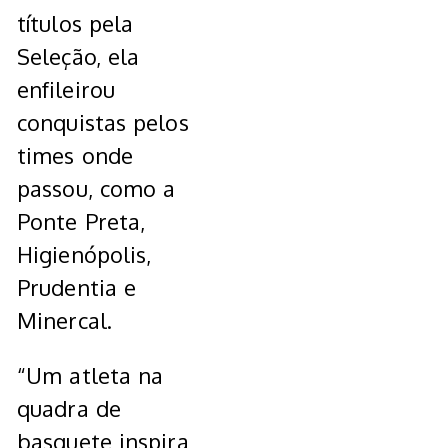
títulos pela
Seleção, ela
enfileirou
conquistas pelos
times onde
passou, como a
Ponte Preta,
Higienópolis,
Prudentia e
Minercal.
“Um atleta na
quadra de
basquete inspira