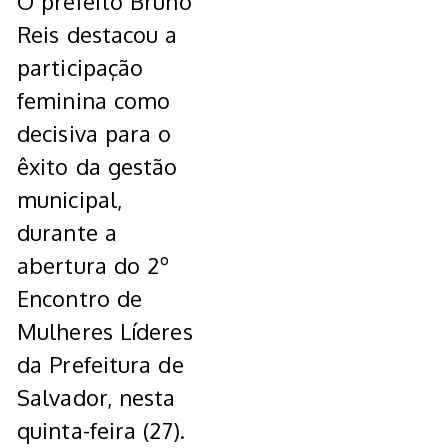
O prefeito Bruno
Reis destacou a
participação
feminina como
decisiva para o
êxito da gestão
municipal,
durante a
abertura do 2º
Encontro de
Mulheres Líderes
da Prefeitura de
Salvador, nesta
quinta-feira (27).