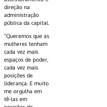
direção na
administração
pública da capital.
“Queremos que as
mulheres tenham
cada vez mais
espaços de poder,
cada vez mais
posições de
liderança. E muito
me orgulha em
tê-las em
posições de