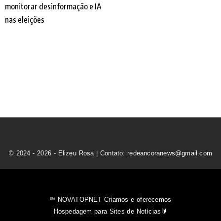
© 2024 - 2026 - Elizeu Rosa | Contato: redeancoranews@gmail.com
℠ NOVATOPNET Criamos e oferecemos
Hospedagem para Sites de Notícias🔰