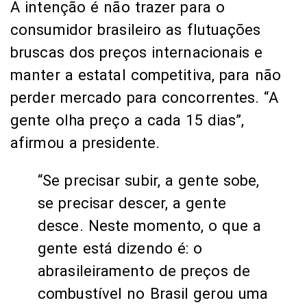
A intenção é não trazer para o
consumidor brasileiro as flutuações
bruscas dos preços internacionais e
manter a estatal competitiva, para não
perder mercado para concorrentes. “A
gente olha preço a cada 15 dias”,
afirmou a presidente.
“Se precisar subir, a gente sobe,
se precisar descer, a gente
desce. Neste momento, o que a
gente está dizendo é: o
abrasileiramento de preços de
combustível no Brasil gerou uma