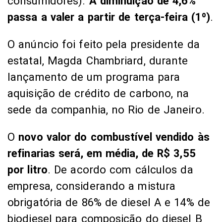
consumidores).
A diminuição de 4,6%
passa a valer a partir de terça-feira (1º)
.
O anúncio foi feito pela presidente da
estatal, Magda Chambriard, durante
lançamento de um programa para
aquisição de crédito de carbono, na
sede da companhia, no Rio de Janeiro.
O
novo valor do combustível vendido às
refinarias será, em média, de R$ 3,55
por litro
. De acordo com cálculos da
empresa, considerando a mistura
obrigatória de 86% de diesel A e 14% de
biodiesel para composição do diesel B