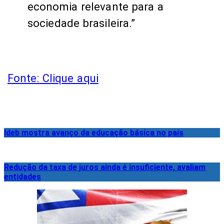
economia relevante para a
sociedade brasileira.”
Fonte: Clique aqui
Ideb mostra avanço da educação básica no país
Redução da taxa de juros ainda é insuficiente, avaliam
entidades