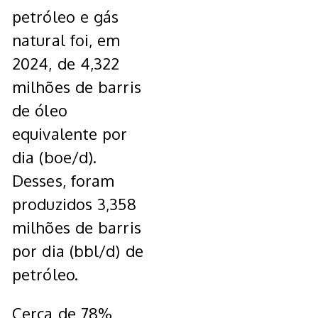
petróleo e gás
natural foi, em
2024, de 4,322
milhões de barris
de óleo
equivalente por
dia (boe/d).
Desses, foram
produzidos 3,358
milhões de barris
por dia (bbl/d) de
petróleo.
Cerca de 78%