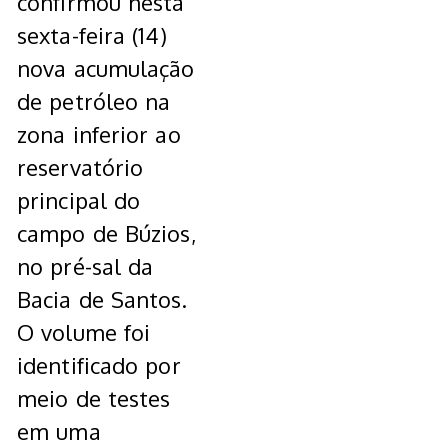
confirmou nesta
sexta-feira (14)
nova acumulação
de petróleo na
zona inferior ao
reservatório
principal do
campo de Búzios,
no pré-sal da
Bacia de Santos.
O volume foi
identificado por
meio de testes
em uma