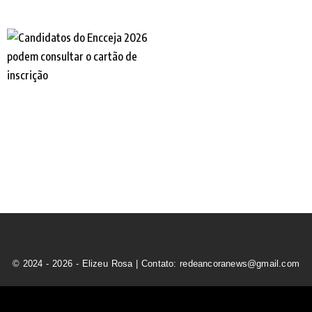
© 2024 - 2026 - Elizeu Rosa | Contato: redeancoranews@gmail.com