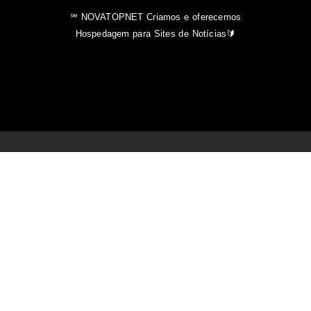
℠ NOVATOPNET Criamos e oferecemos
Hospedagem para Sites de Notícias🔰