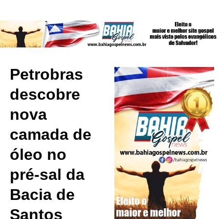
Petrobras
descobre
nova
camada de
óleo no
pré-sal da
Bacia de
Santos