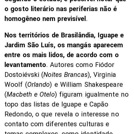
o gosto literário nas periferias não é
homogêneo nem previsível
.
Nos territórios de Brasilândia, Iguape e
Jardim São Luís, os mangás aparecem
entre os mais lidos, de acordo com o
levantamento
. Autores como Fiódor
Dostoiévski (
Noites Brancas
), Virginia
Woolf (
Orlando
) e William Shakespeare
(
Macbeth e Otelo
) figuram igualmente no
topo das listas de Iguape e Capão
Redondo, o que revela o interesse no
contato com diferentes culturas e
temas complexos, como identidade,