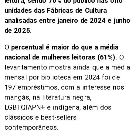
leitura, sendo 70% do público nas oito
unidades das Fábricas de Cultura
analisadas entre janeiro de 2024 e junho
de 2025.
O
percentual é maior do que a média
nacional de mulheres leitoras (61%)
. O
levantamento mostra ainda que a média
mensal por biblioteca em 2024 foi de
197 empréstimos, com a interesse nos
mangás, na literatura negra,
LGBTQIAPN+ e indígena, além dos
clássicos e best-sellers
contemporâneos.