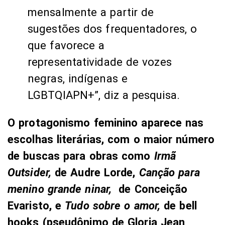
mensalmente a partir de
sugestões dos frequentadores, o
que favorece a
representatividade de vozes
negras, indígenas e
LGBTQIAPN+”, diz a pesquisa.
O protagonismo feminino aparece nas
escolhas literárias, com o maior número
de buscas para obras como
Irmã
Outsider,
de Audre Lorde,
Canção para
menino grande ninar,
de Conceição
Evaristo, e
Tudo sobre o amor,
de bell
hooks (pseudônimo de Gloria Jean