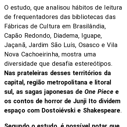
O estudo, que analisou hábitos de leitura
de frequentadores das bibliotecas das
Fábricas de Cultura em Brasilândia,
Capão Redondo, Diadema, Iguape,
Jaçanã, Jardim São Luís, Osasco e Vila
Nova Cachoeirinha, mostra uma
diversidade que desafia estereótipos.
Nas prateleiras desses territórios da
capital, região metropolitana e litoral
sul, as
sagas japonesas de
One Piece
e
os contos de horror de Junji Ito dividem
espaço com Dostoiévski e Shakespeare
.
Segundo o estudo, é possível notar que