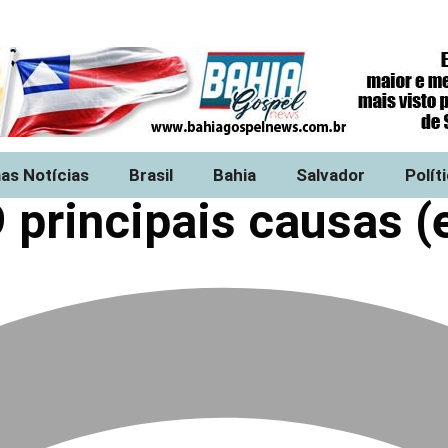
mas Notícias
Brasil
Bahia
Salvador
Polít
 principais causas (