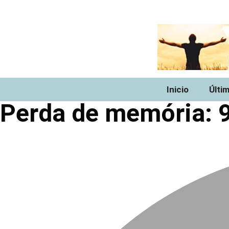
Inicio
Últi
Perda de memória: 9