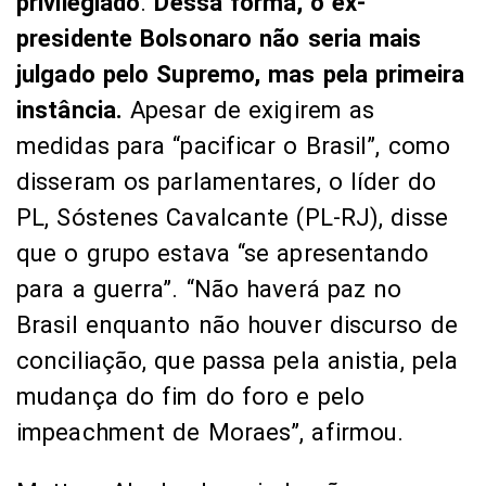
privilegiado
.
Dessa forma, o ex-
presidente Bolsonaro não seria mais
julgado pelo Supremo, mas pela primeira
instância.
Apesar de exigirem as
medidas para “pacificar o Brasil”, como
disseram os parlamentares, o líder do
PL, Sóstenes Cavalcante (PL-RJ), disse
que o grupo estava “se apresentando
para a guerra”. “Não haverá paz no
Brasil enquanto não houver discurso de
conciliação, que passa pela anistia, pela
mudança do fim do foro e pelo
impeachment de Moraes”, afirmou.