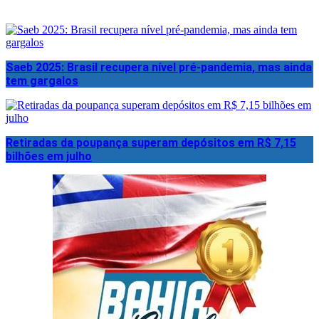
Saeb 2025: Brasil recupera nível pré-pandemia, mas ainda
tem gargalos
Retiradas da poupança superam depósitos em R$ 7,15
bilhões em julho