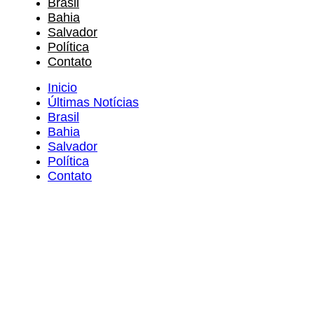
Brasil
Bahia
Salvador
Política
Contato
Inicio
Últimas Notícias
Brasil
Bahia
Salvador
Política
Contato