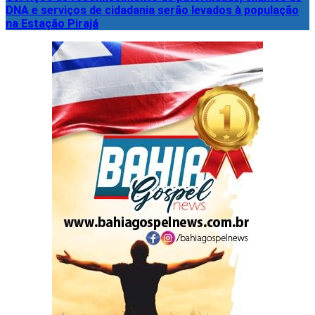
DNA e serviços de cidadania serão levados à população
na Estação Pirajá