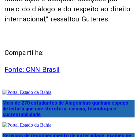
meio do diálogo e do respeito ao direito
internacional,” ressaltou Guterres.
Compartilhe:
Fonte: CNN Brasil
Mais de 270 estudantes de Alagoinhas ganham espaço
de leitura que une literatura, ciência, tecnologia e
sustentabilidade
Serviços de reconhecimento de paternidade, exames de