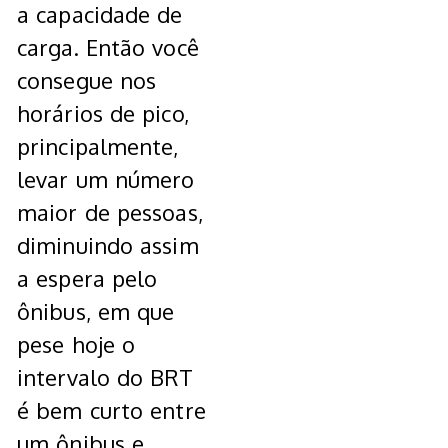
a capacidade de
carga. Então você
consegue nos
horários de pico,
principalmente,
levar um número
maior de pessoas,
diminuindo assim
a espera pelo
ônibus, em que
pese hoje o
intervalo do BRT
é bem curto entre
um ônibus e