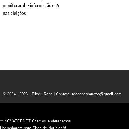
© 2024 - 2026 - Elizeu Rosa | Contato: redeancoranews@gmail.com
℠ NOVATOPNET Criamos e oferecemos
Hospedagem para Sites de Notícias🔰