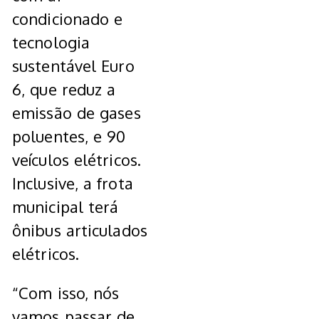
condicionado e
tecnologia
sustentável Euro
6, que reduz a
emissão de gases
poluentes, e 90
veículos elétricos.
Inclusive, a frota
municipal terá
ônibus articulados
elétricos.
“Com isso, nós
vamos passar de