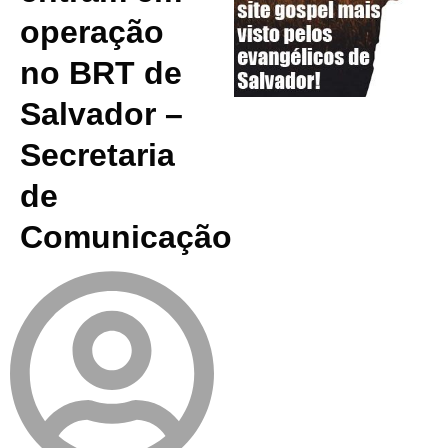
operação
no BRT de
Salvador –
Secretaria
de
Comunicação