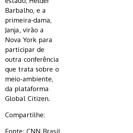
estado, Helder
Barbalho, e a
primeira-dama,
Janja, virão a
Nova York para
participar de
outra conferência
que trata sobre o
meio-ambiente,
da plataforma
Global Citizen.
Compartilhe:
Fonte: CNN Brasil