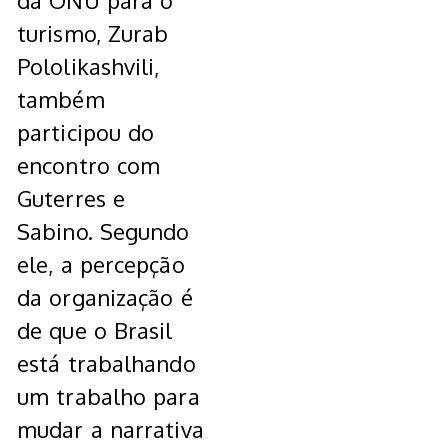
da ONU para o
turismo, Zurab
Pololikashvili,
também
participou do
encontro com
Guterres e
Sabino. Segundo
ele, a percepção
da organização é
de que o Brasil
está trabalhando
um trabalho para
mudar a narrativa