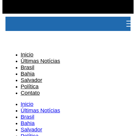
Inicio
Últimas Notícias
Brasil
Bahia
Salvador
Política
Contato
Inicio
Últimas Notícias
Brasil
Bahia
Salvador
Política