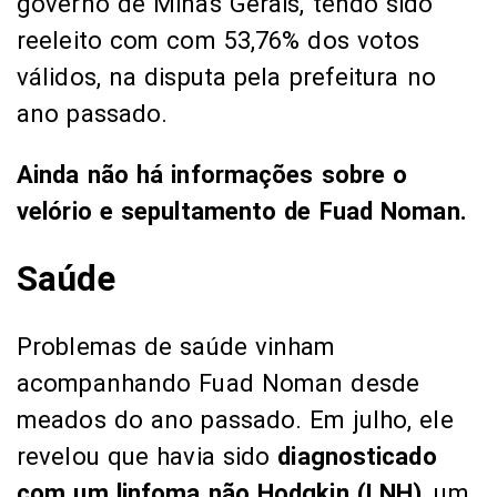
governo de Minas Gerais, tendo sido
reeleito com com 53,76% dos votos
válidos, na disputa pela prefeitura no
ano passado.
Ainda não há informações sobre o
velório e sepultamento de Fuad Noman.
Saúde
Problemas de saúde vinham
acompanhando Fuad Noman desde
meados do ano passado. Em julho, ele
revelou que havia sido
diagnosticado
com um linfoma não Hodgkin (LNH)
, um