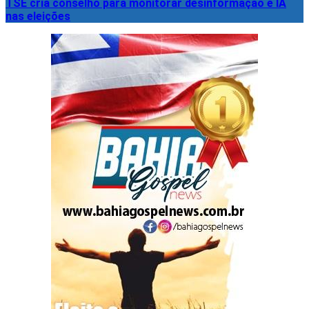
TSE cria conselho para monitorar desinformação e IA
nas eleições