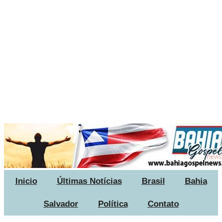
Inicio
Últimas Notícias
Brasil
Bahia
Salvador
Política
Contato