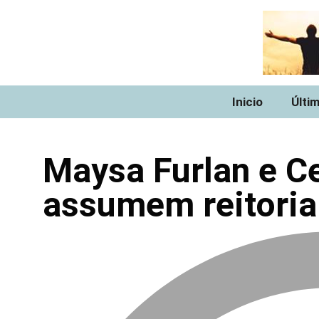
Inicio
Últi
Maysa Furlan e C
assumem reitoria