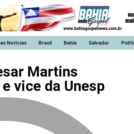
mas Notícias
Brasil
Bahia
Salvador
Polít
esar Martins
 e vice da Unesp