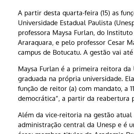
A partir desta quarta-feira (15) as fun
Universidade Estadual Paulista (Une
professora Maysa Furlan, do Institut
Araraquara, e pelo professor Cesar Mar
campus de Botucatu. A gestão vai até
Maysa Furlan é a primeira reitora da 
graduada na própria universidade. Ela
função de reitor (a) com mandato, a 
democrática”, a partir da reabertura 
Além da vice-reitoria na gestão atual
administração central da Unesp e é 