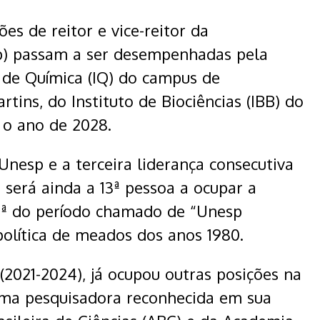
ções de reitor e vice-reitor da
sp) passam a ser desempenhadas pela
o de Química (IQ) do campus de
tins, do Instituto de Biociências (IBB) do
 o ano de 2028.
Unesp e a terceira liderança consecutiva
 será ainda a 13ª pessoa a ocupar a
11ª do período chamado de “Unesp
política de meados dos anos 1980.
 (2021-2024), já ocupou outras posições na
uma pesquisadora reconhecida em sua