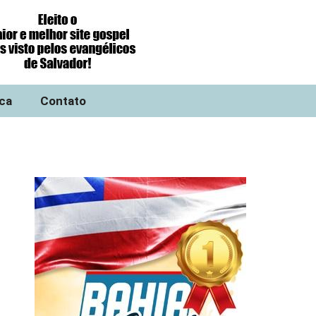
ica
Contato