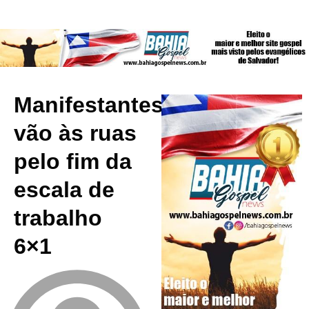
Manifestantes
vão às ruas
pelo fim da
escala de
trabalho
6×1