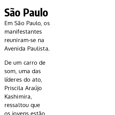
São Paulo
Em São Paulo, os
manifestantes
reuniram-se na
Avenida Paulista.
De um carro de
som, uma das
líderes do ato,
Priscila Araújo
Kashimira,
ressaltou que
os jovens estão