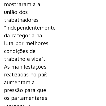
mostraram a a
união dos
trabalhadores
“independentemente
da categoria na
luta por melhores
condições de
trabalho e vida”.
As manifestações
realizadas no país
aumentam a
pressão para que
os parlamentares
aprovem a