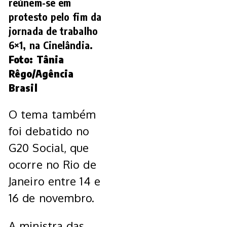
reúnem-se em
protesto pelo fim da
jornada de trabalho
6×1, na Cinelândia.
Foto: Tânia
Rêgo/Agência
Brasil
O tema também
foi debatido no
G20 Social, que
ocorre no Rio de
Janeiro entre 14 e
16 de novembro.
A ministra das