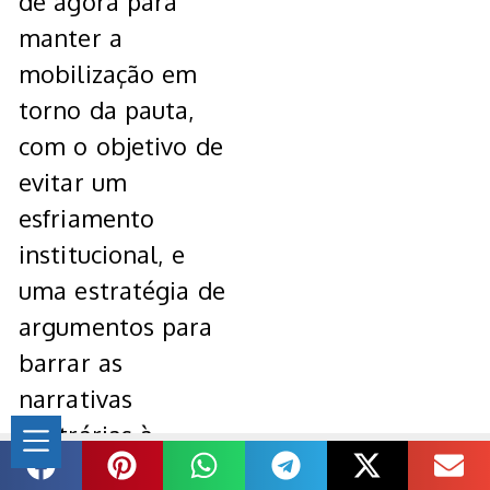
de agora para
manter a
mobilização em
torno da pauta,
com o objetivo de
evitar um
esfriamento
institucional, e
uma estratégia de
argumentos para
barrar as
narrativas
contrárias à
proposta.