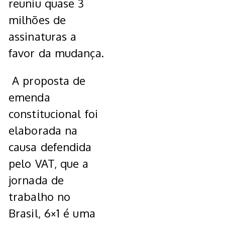
reuniu quase 3
milhões de
assinaturas a
favor da mudança.
A proposta de
emenda
constitucional foi
elaborada na
causa defendida
pelo VAT, que a
jornada de
trabalho no
Brasil, 6×1 é uma