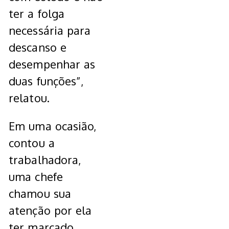
ter a folga
necessária para
descanso e
desempenhar as
duas funções”,
relatou.
Em uma ocasião,
contou a
trabalhadora,
uma chefe
chamou sua
atenção por ela
ter marcado