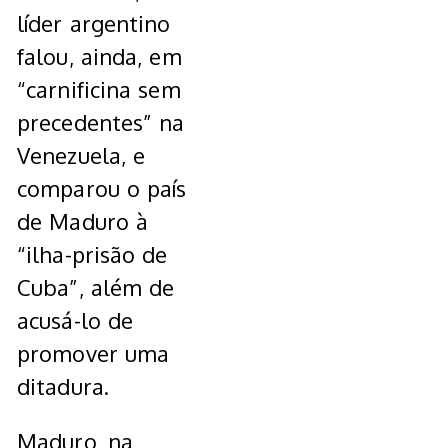
líder argentino
falou, ainda, em
“carnificina sem
precedentes” na
Venezuela, e
comparou o país
de Maduro à
“ilha-prisão de
Cuba”, além de
acusá-lo de
promover uma
ditadura.
Maduro, na