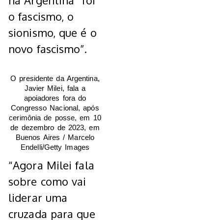
na Argentina “foi
o fascismo, o
sionismo, que é o
novo fascismo”.
O presidente da Argentina,
Javier Milei, fala a
apoiadores fora do
Congresso Nacional, após
cerimônia de posse, em 10
de dezembro de 2023, em
Buenos Aires / Marcelo
Endelli/Getty Images
“Agora Milei fala
sobre como vai
liderar uma
cruzada para que