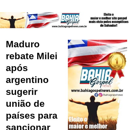
Maduro
rebate Milei
após
argentino
sugerir
união de
países para
sancionar