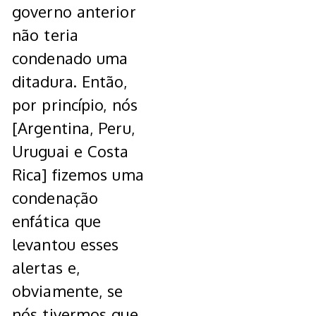
governo anterior
não teria
condenado uma
ditadura. Então,
por princípio, nós
[Argentina, Peru,
Uruguai e Costa
Rica] fizemos uma
condenação
enfática que
levantou esses
alertas e,
obviamente, se
nós tivermos que