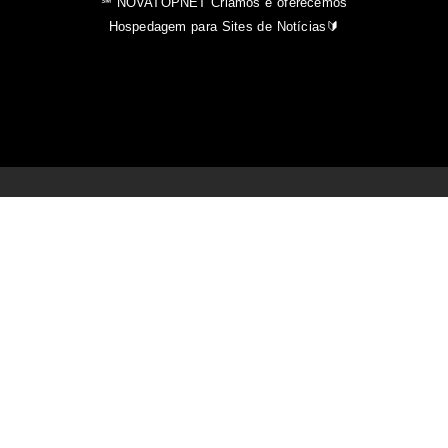
℠ NOVATOPNET Criamos e oferecemos
Hospedagem para Sites de Notícias🔰