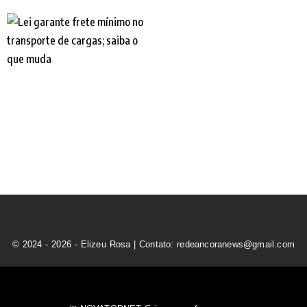
© 2024 - 2026 - Elizeu Rosa | Contato: redeancoranews@gmail.com