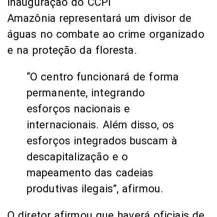
inauguração do CCPI
Amazônia representará um divisor de
águas no combate ao crime organizado
e na proteção da floresta.
“O centro funcionará de forma
permanente, integrando
esforços nacionais e
internacionais. Além disso, os
esforços integrados buscam à
descapitalização e o
mapeamento das cadeias
produtivas ilegais”, afirmou.
O diretor afirmou que haverá oficiais de