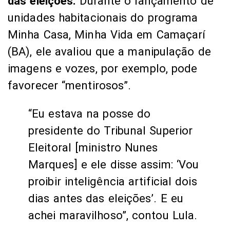
das eleições.
Durante o lançamento de
unidades habitacionais do programa
Minha Casa, Minha Vida em Camaçarí
(BA), ele avaliou que a manipulação de
imagens e vozes, por exemplo, pode
favorecer “mentirosos”.
“Eu estava na posse do
presidente do Tribunal Superior
Eleitoral [ministro Nunes
Marques] e ele disse assim: ‘Vou
proibir inteligência artificial dois
dias antes das eleições’. E eu
achei maravilhoso”, contou Lula.