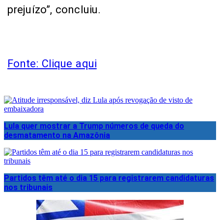
prejuízo”, concluiu.
Fonte: Clique aqui
Lula quer mostrar a Trump números de queda do
desmatamento na Amazônia
Partidos têm até o dia 15 para registrarem candidaturas
nos tribunais