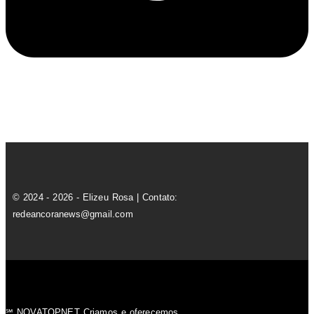
© 2024 - 2026 - Elizeu Rosa | Contato:
redeancoranews@gmail.com
℠ NOVATOPNET Criamos e oferecemos