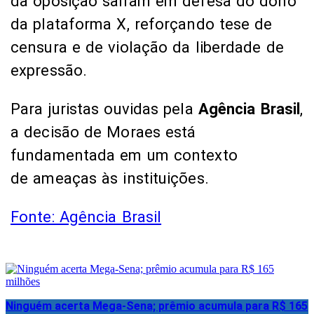
da oposição saíram em defesa do dono
da plataforma X, reforçando tese de
censura e de violação da liberdade de
expressão.
Para juristas ouvidas pela
Agência Brasil
,
a decisão de Moraes está
fundamentada em um contexto
de ameaças às instituições.
Fonte: Agência Brasil
Ninguém acerta Mega-Sena; prêmio acumula para R$ 165