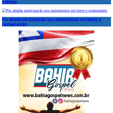
milhões
Pix amplia participação nos pagamentos em bares e
restaurantes