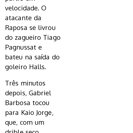
velocidade. O
atacante da
Raposa se livrou
do zagueiro Tiago
Pagnussat e
bateu na saída do
goleiro Halls.
Três minutos
depois, Gabriel
Barbosa tocou
para Kaio Jorge,
que, com um
drible seco,