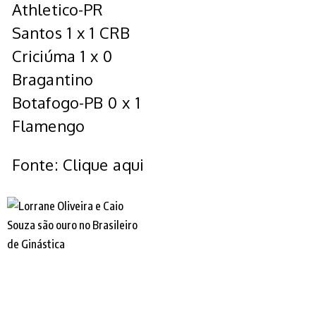
Athletico-PR
Santos 1 x 1 CRB
Criciúma 1 x 0
Bragantino
Botafogo-PB 0 x 1
Flamengo
Fonte: Clique aqui