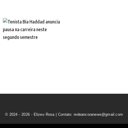
© 2024 - 2026 - Elizeu Rosa | Contato: redeancoranews@gmail.com