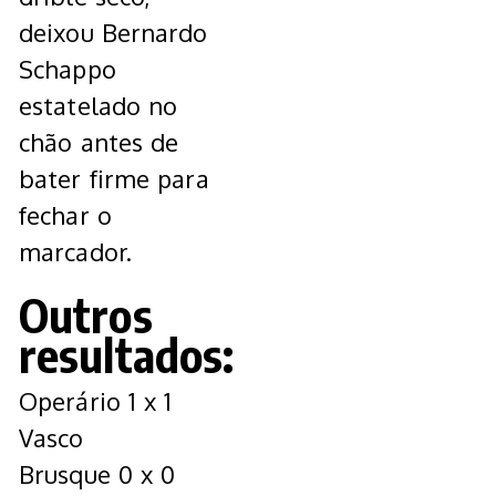
deixou Bernardo
Schappo
estatelado no
chão antes de
bater firme para
fechar o
marcador.
Outros
resultados:
Operário 1 x 1
Vasco
Brusque 0 x 0