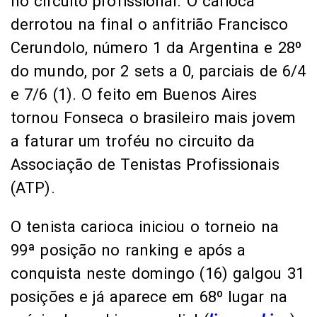
no circuito profissional. O carioca
derrotou na final o anfitrião Francisco
Cerundolo, número 1 da Argentina e 28º
do mundo, por 2 sets a 0, parciais de 6/4
e 7/6 (1). O feito em Buenos Aires
tornou Fonseca o brasileiro mais jovem
a faturar um troféu no circuito da
Associação de Tenistas Profissionais
(ATP).
O tenista carioca iniciou o torneio na
99ª posição no ranking e após a
conquista neste domingo (16) galgou 31
posições e já aparece em 68º lugar na