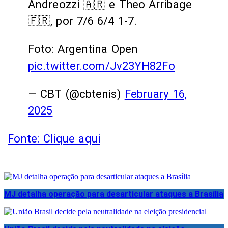
Andreozzi 🇦🇷 e Theo Arribage
🇫🇷, por 7/6 6/4 1-7.
Foto: Argentina Open
pic.twitter.com/Jv23YH82Fo
— CBT (@cbtenis)
February 16,
2025
Fonte: Clique aqui
MJ detalha operação para desarticular ataques a Brasília