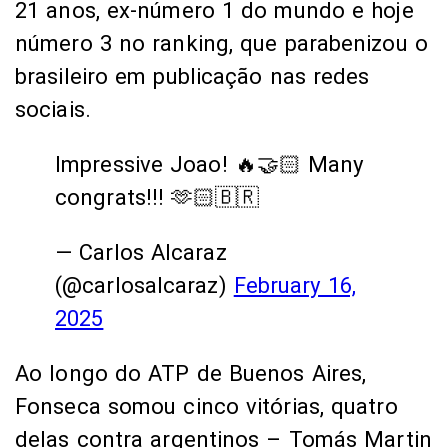
21 anos, ex-número 1 do mundo e hoje
número 3 no ranking, que parabenizou o
brasileiro em publicação nas redes
sociais.
Impressive Joao! 🔥🤝🏻 Many
congrats!!! 🫶🏻🇧🇷
— Carlos Alcaraz
(@carlosalcaraz)
February 16,
2025
Ao longo do ATP de Buenos Aires,
Fonseca somou cinco vitórias, quatro
delas contra argentinos – Tomás Martin