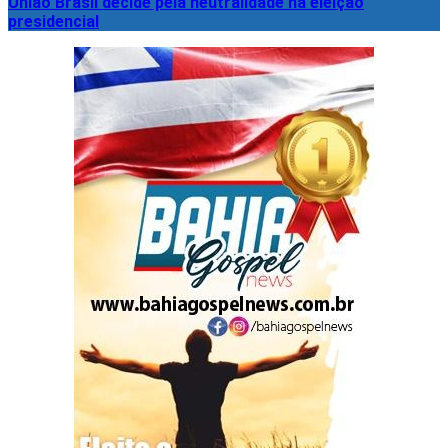
União Brasil decide pela neutralidade na eleição
presidencial