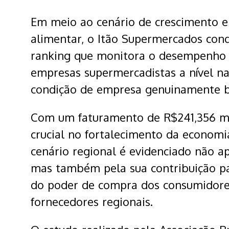
Em meio ao cenário de crescimento e
alimentar, o Itão Supermercados con
ranking que monitora o desempenho 
empresas supermercadistas a nível na
condição de empresa genuinamente b
Com um faturamento de R$241,356 mi
crucial no fortalecimento da economi
cenário regional é evidenciado não a
mas também pela sua contribuição p
do poder de compra dos consumidores
fornecedores regionais.