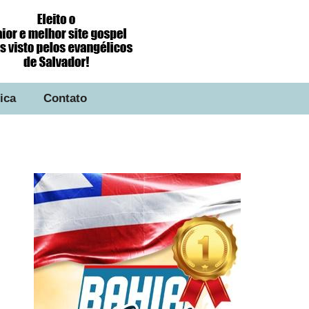
tica
Contato