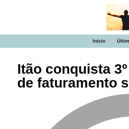
Inicio
Últim
Itão conquista 3º
de faturamento 