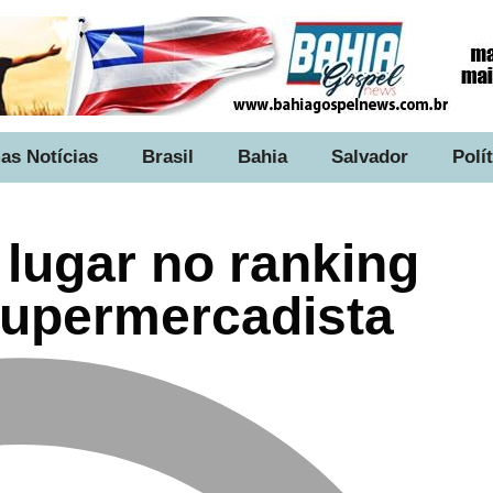
as Notícias
Brasil
Bahia
Salvador
Polí
 lugar no ranking
supermercadista