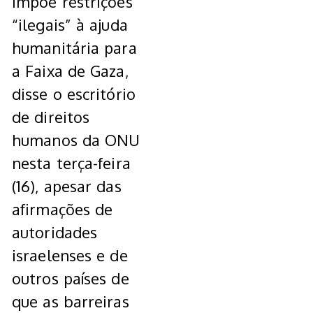
impõe restrições
“ilegais” à ajuda
humanitária para
a Faixa de Gaza,
disse o escritório
de direitos
humanos da ONU
nesta terça-feira
(16), apesar das
afirmações de
autoridades
israelenses e de
outros países de
que as barreiras