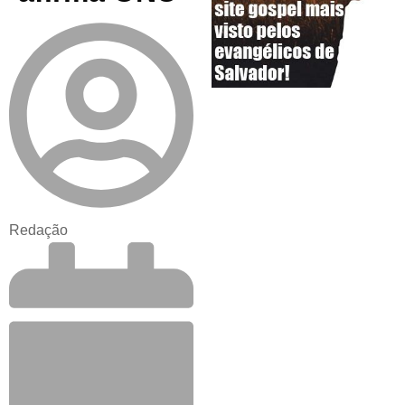
Redação