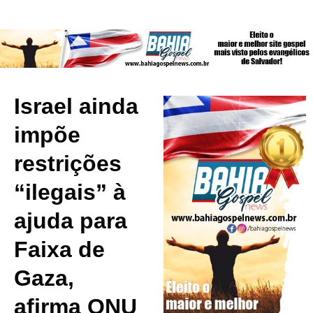
Israel ainda
impõe
restrições
“ilegais” à
ajuda para
Faixa de
Gaza,
afirma ONU