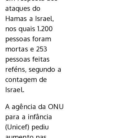
ataques do
Hamas a Israel,
nos quais 1.200
pessoas foram
mortas e 253
pessoas feitas
reféns, segundo a
contagem de
Israel.
A agência da ONU
para a infância
(Unicef) pediu
aumento nas