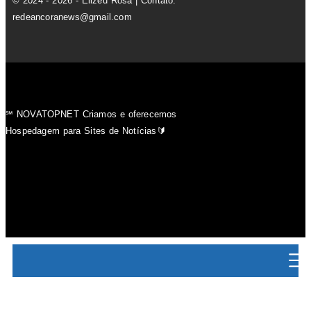
© 2024 - 2026 - Elizeu Rosa | Contato:
redeancoranews@gmail.com
℠ NOVATOPNET Criamos e oferecemos
Hospedagem para Sites de Notícias🔰