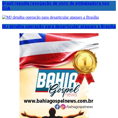
Brasil repudia revogação de visto de embaixadora nos
EUA
MJ detalha operação para desarticular ataques a Brasília